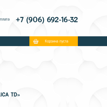
+7 (906) 692-16-32
оплата
Корзина пуста
ICA TD»