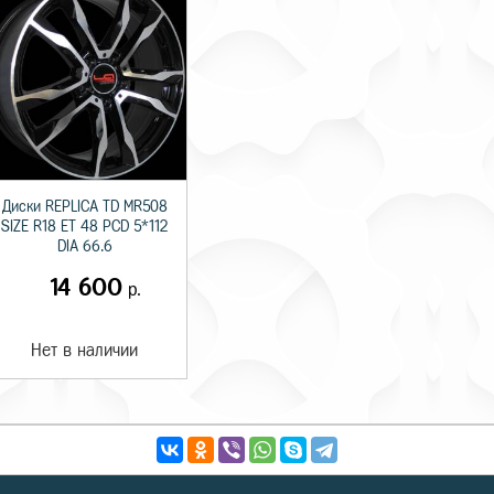
Диски REPLICA TD MR508
SIZE R18 ET 48 PCD 5*112
DIA 66.6
14 600
р.
Нет в наличии