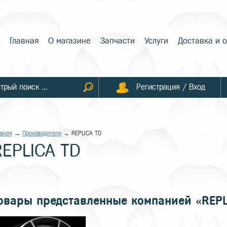
Главная
О магазине
Запчасти
Услуги
Доставка и 
Регистрация / Вход
авная
→
Производители
→ REPLICA TD
REPLICA TD
овары представленные компанией «REPL