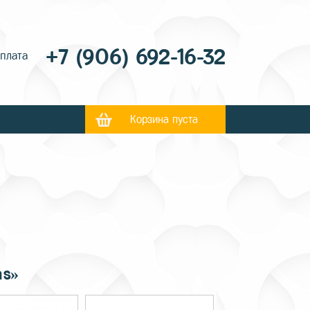
+7 (906) 692-16-32
оплата
Корзина пуста
as»