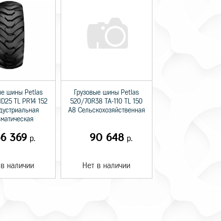
ые шины Petlas
Грузовые шины Petlas
ND25 TL PR14 152
520/70R38 TA-110 TL 150
дустриальная
A8 Сельскохозяйственная
матическая
6 369
90 648
р.
р.
 в наличии
Нет в наличии