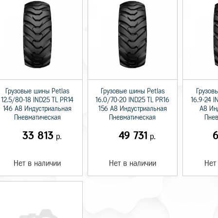
Грузовые шины Petlas
Грузовые шины Petlas
Грузов
12.5/80-18 IND25 TL PR14
16.0/70-20 IND25 TL PR16
16.9-24 I
146 A8 Индустриальная
156 A8 Индустриальная
A8 Ин
Пневматическая
Пневматическая
Пнев
33 813
49 731
6
р.
р.
Нет в наличии
Нет в наличии
Нет