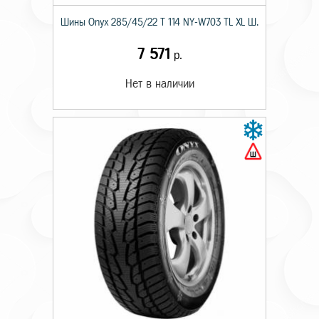
Шины Onyx 285/45/22 T 114 NY-W703 TL XL Ш.
7 571
р.
Нет в наличии