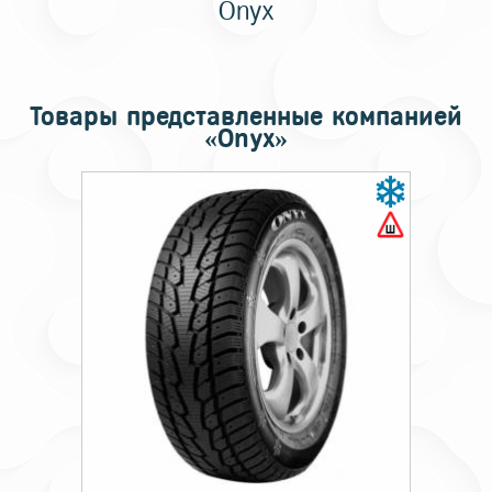
Onyx
Товары представленные компанией
«Onyx»