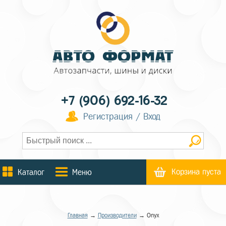
+7 (906) 692-16-32
Регистрация / Вход
Корзина пуста
Каталог
Меню
Главная
→
Производители
→ Onyx