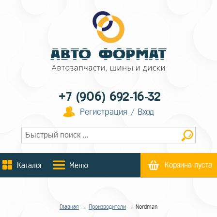
+7 (906) 692-16-32
Регистрация / Вход
Корзина пуста
Каталог
Меню
Главная
→
Производители
→ Nordman