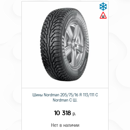
Шины Nordman 205/75/16 R 113/111 C
Nordman C Ш.
10 318
р.
Нет в наличии