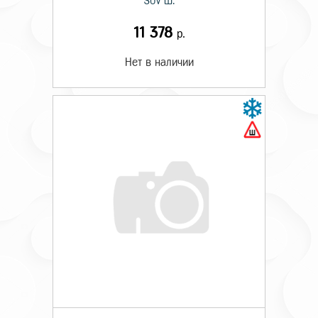
SUV Ш.
11 378
р.
Нет в наличии