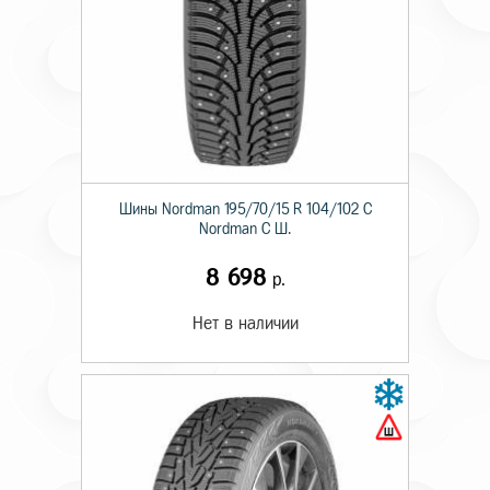
Шины Nordman 195/70/15 R 104/102 C
Nordman C Ш.
8 698
р.
Нет в наличии