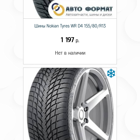
Шины Nokian Tyres WR D4 155/80/R13
1 197
р.
Нет в наличии