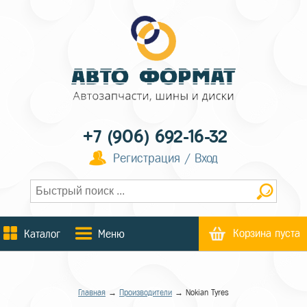
+7 (906) 692-16-32
Регистрация / Вход
Корзина пуста
Каталог
Меню
Главная
→
Производители
→ Nokian Tyres