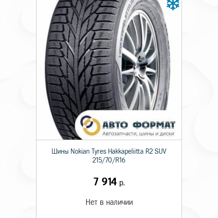
Шины Nokian Tyres Hakkapeliitta R2 SUV
215/70/R16
7 914
р.
Нет в наличии