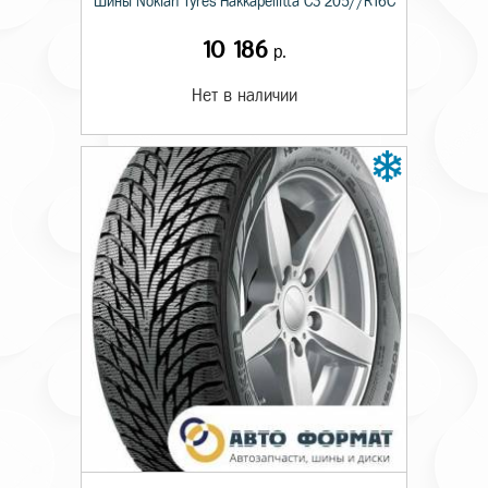
Шины Nokian Tyres Hakkapeliitta C3 205//R16C
10 186
р.
Нет в наличии