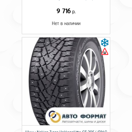
9 716
р.
Нет в наличии