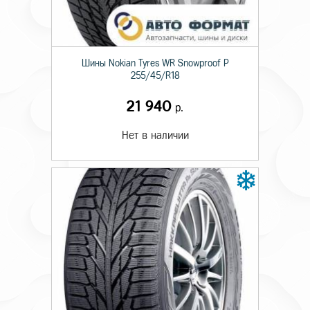
Шины Nokian Tyres WR Snowproof P
255/45/R18
21 940
р.
Нет в наличии