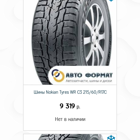
Шины Nokian Tyres WR C3 215/60/R17C
9 319
р.
Нет в наличии