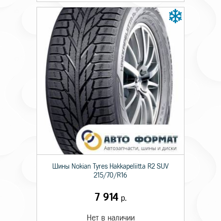
Шины Nokian Tyres Hakkapeliitta R2 SUV
215/70/R16
7 914
р.
Нет в наличии