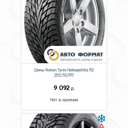
Шины Nokian Tyres Hakkapeliitta R2
205/55/R17
9 092
р.
Нет в наличии