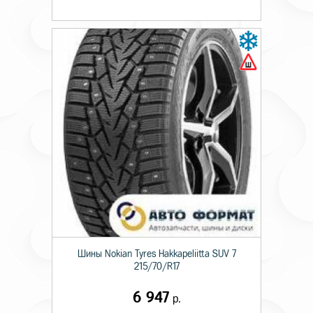
Шины Nokian Tyres Hakkapeliitta SUV 7
215/70/R17
6 947
р.