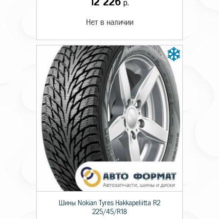
12 226
р.
Нет в наличии
Шины Nokian Tyres Hakkapeliitta R2
225/45/R18