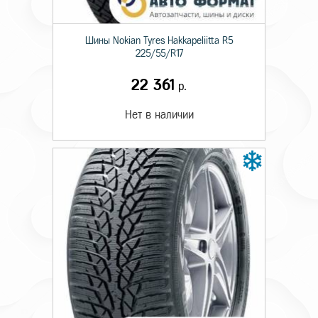
Шины Nokian Tyres Hakkapeliitta R5
225/55/R17
22 361
р.
Нет в наличии