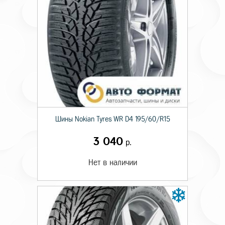
Шины Nokian Tyres WR D4 195/60/R15
3 040
р.
Нет в наличии