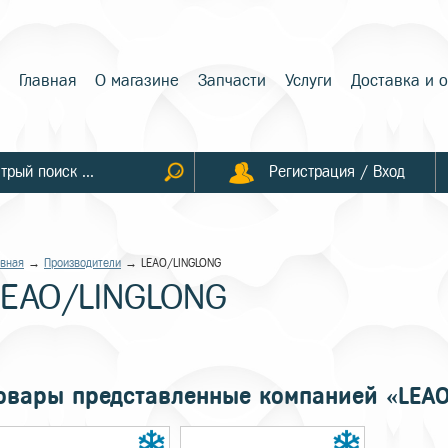
Главная
О магазине
Запчасти
Услуги
Доставка и 
Регистрация / Вход
авная
→
Производители
→ LEAO/LINGLONG
LEAO/LINGLONG
овары представленные компанией «LEA