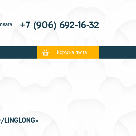
+7 (906) 692-16-32
оплата
Корзина пуста
O/LINGLONG»