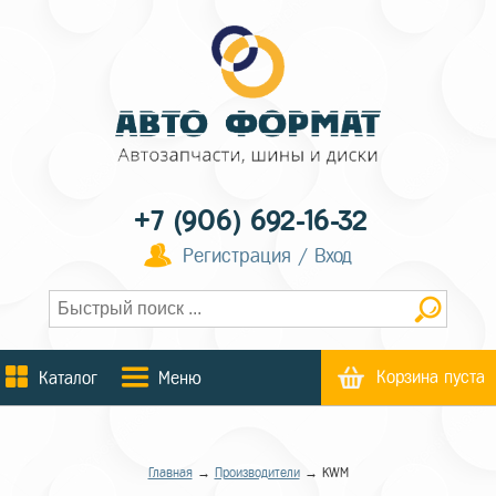
+7 (906) 692-16-32
Регистрация / Вход
Корзина пуста
Каталог
Меню
Главная
→
Производители
→ KWM