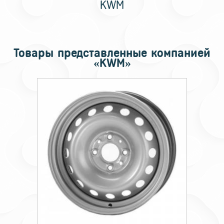
KWM
Товары представленные компанией
«KWM»