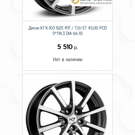
Диски K7 K-103 SIZE R17 / 7.0J ET 45.00 PCD
5*114.3 DIA 66.10
5 510
р.
Нет в наличии