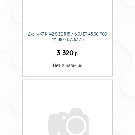
Диски K7 K-142 SIZE R15 / 6.0J ET 45.00 PCD
4*108.0 DIA 63.35
3 320
р.
Нет в наличии