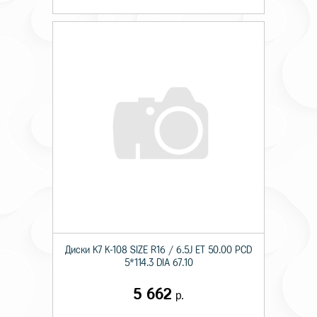
Диски K7 K-108 SIZE R16 / 6.5J ET 50.00 PCD
5*114.3 DIA 67.10
5 662
р.