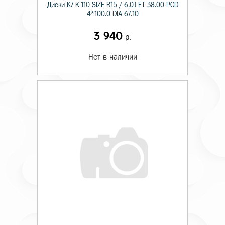
Диски K7 K-110 SIZE R15 / 6.0J ET 38.00 PCD
4*100.0 DIA 67.10
3 940
р.
Нет в наличии