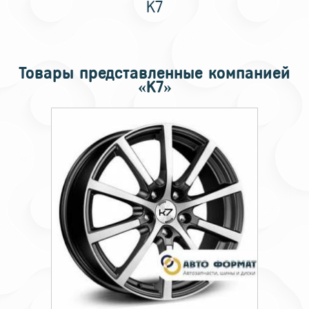
K7
Товары представленные компанией
«K7»