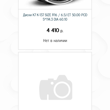
Диски K7 K-137 SIZE R16 / 6.5J ET 50.00 PCD
5*114.3 DIA 60.10
4 410
р.
Нет в наличии