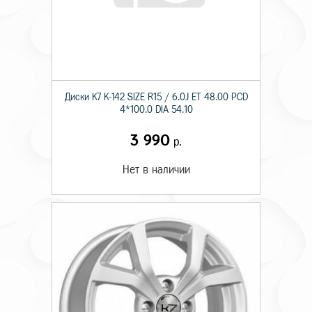
Диски K7 K-142 SIZE R15 / 6.0J ET 48.00 PCD
4*100.0 DIA 54.10
3 990
р.
Нет в наличии