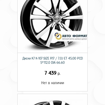
Диски K7 K-107 SIZE R17 / 7.0J ET 45.00 PCD
5*112.0 DIA 66.60
7 439
р.
Нет в наличии