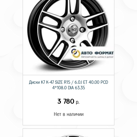
Диски K7 K-47 SIZE R15 / 6.0J ET 40.00 PCD
4*108.0 DIA 63.35
3 780
р.
Нет в наличии