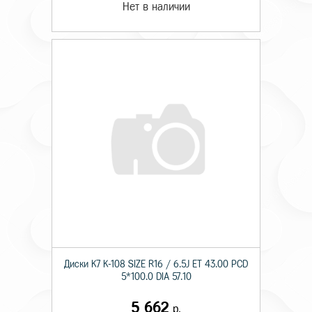
Нет в наличии
Диски K7 K-108 SIZE R16 / 6.5J ET 43.00 PCD
5*100.0 DIA 57.10
5 662
р.