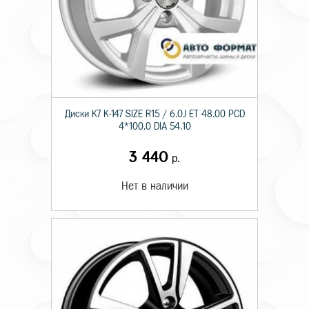
Диски K7 K-147 SIZE R15 / 6.0J ET 48.00 PCD
4*100.0 DIA 54.10
3 440
р.
Нет в наличии