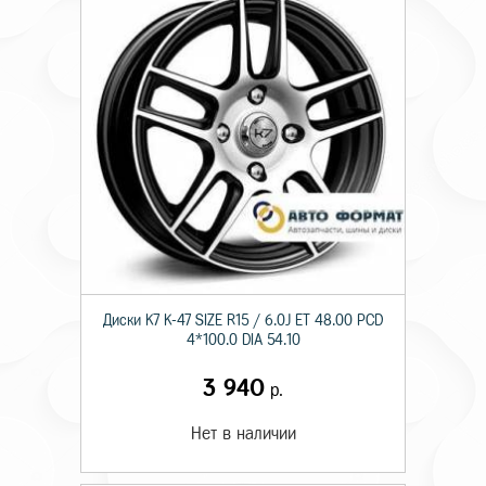
Диски K7 K-47 SIZE R15 / 6.0J ET 48.00 PCD
4*100.0 DIA 54.10
3 940
р.
Нет в наличии