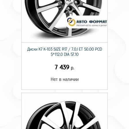
Диски K7 K-103 SIZE R17 / 7.0J ET 50.00 PCD
5*112.0 DIA 57.10
7 439
р.
Нет в наличии