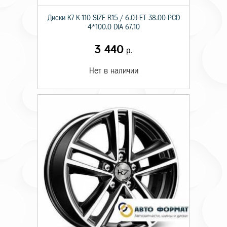
Диски K7 K-110 SIZE R15 / 6.0J ET 38.00 PCD
4*100.0 DIA 67.10
3 440
р.
Нет в наличии