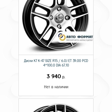
Диски K7 K-47 SIZE R15 / 6.0J ET 39.00 PCD
4*100.0 DIA 67.10
3 940
р.
Нет в наличии