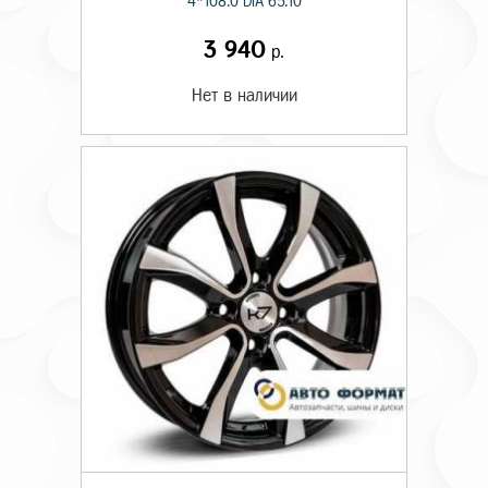
4*108.0 DIA 65.10
3 940
р.
Нет в наличии