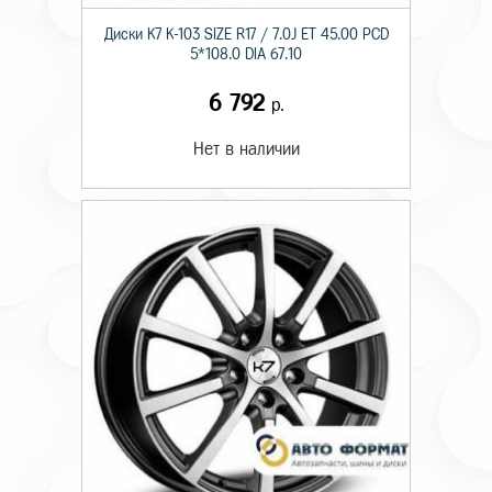
Диски K7 K-103 SIZE R17 / 7.0J ET 45.00 PCD
5*108.0 DIA 67.10
6 792
р.
Нет в наличии