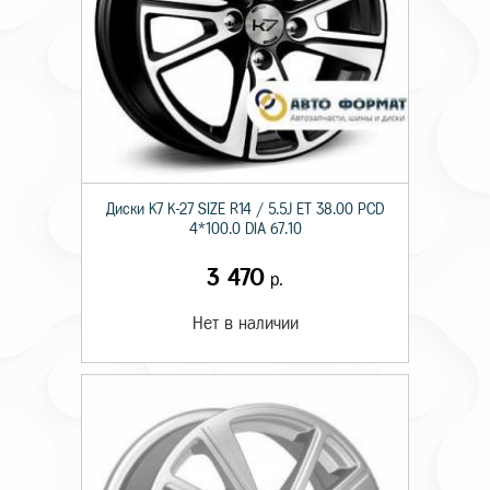
Диски K7 K-27 SIZE R14 / 5.5J ET 38.00 PCD
4*100.0 DIA 67.10
3 470
р.
Нет в наличии