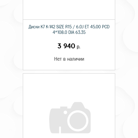
Диски K7 K-142 SIZE R15 / 6.0J ET 45.00 PCD
4*108.0 DIA 63.35
3 940
р.
Нет в наличии