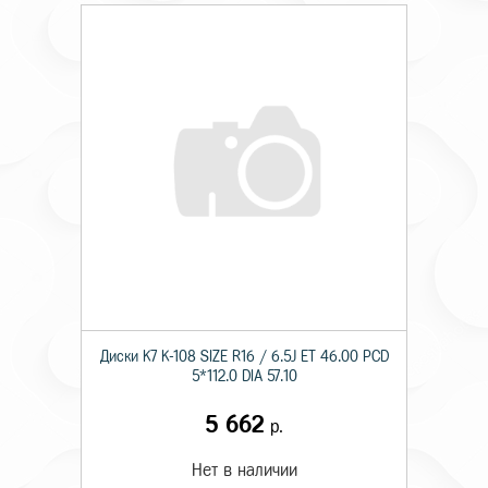
Диски K7 K-108 SIZE R16 / 6.5J ET 46.00 PCD
5*112.0 DIA 57.10
5 662
р.
Нет в наличии