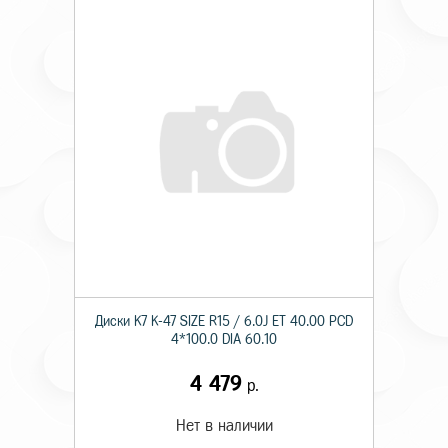
Диски K7 K-47 SIZE R15 / 6.0J ET 40.00 PCD
4*100.0 DIA 60.10
4 479
р.
Нет в наличии