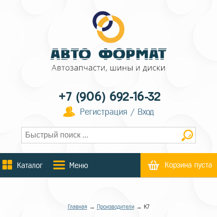
+7 (906) 692-16-32
Регистрация / Вход
Корзина пуста
Каталог
Меню
Главная
→
Производители
→ K7