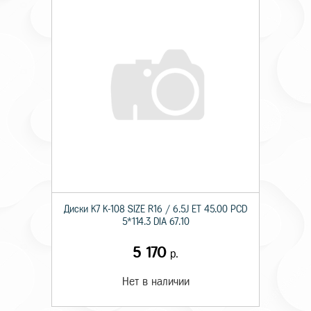
Диски K7 K-108 SIZE R16 / 6.5J ET 45.00 PCD
5*114.3 DIA 67.10
5 170
р.
Нет в наличии