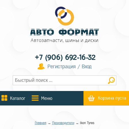
+7 (906) 692-16-32
Регистрация / Вход
Корзина пуста
Каталог
Меню
Главная
→
Производители
→ Ikon Tyres