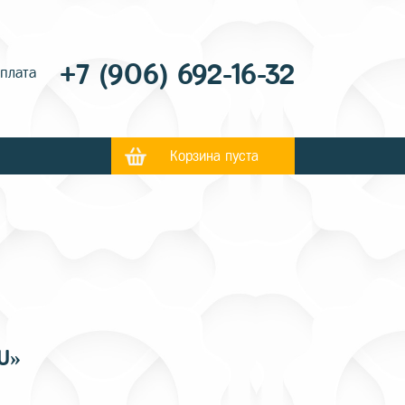
+7 (906) 692-16-32
оплата
Корзина пуста
U»