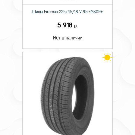
Шины Firemax 225/45/18 V 95 FM805+
5 918
р.
Нет в наличии