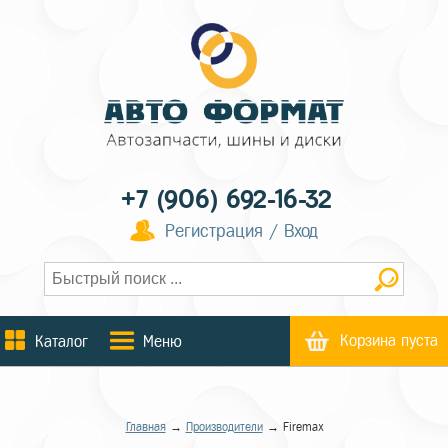
+7 (906) 692-16-32
Регистрация / Вход
Корзина пуста
Каталог
Меню
Главная
→
Производители
→ Firemax