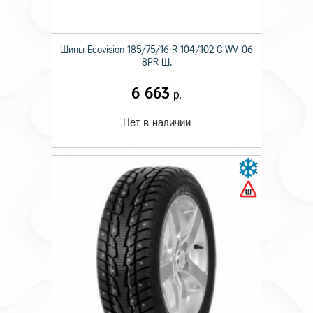
Шины Ecovision 185/75/16 R 104/102 C WV-06
8PR Ш.
6 663
р.
Нет в наличии