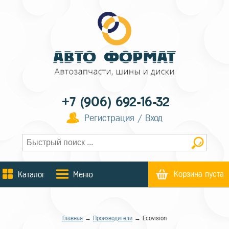
+7 (906) 692-16-32
Регистрация / Вход
Корзина пуста
Каталог
Меню
Главная
→
Производители
→ Ecovision