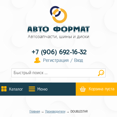
+7 (906) 692-16-32
Регистрация / Вход
Корзина пуста
Каталог
Меню
Главная
→
Производители
→ DOUBLESTAR