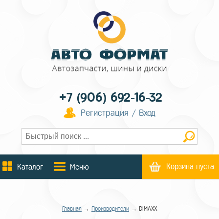
+7 (906) 692-16-32
Регистрация / Вход
Корзина пуста
Каталог
Меню
Главная
→
Производители
→ DIMAXX