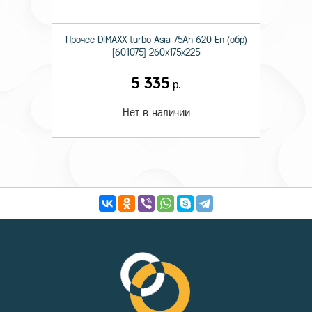
Прочее DIMAXX turbo Asia 75Ah 620 En (обр)
[601075] 260х175х225
5 335
р.
Нет в наличии