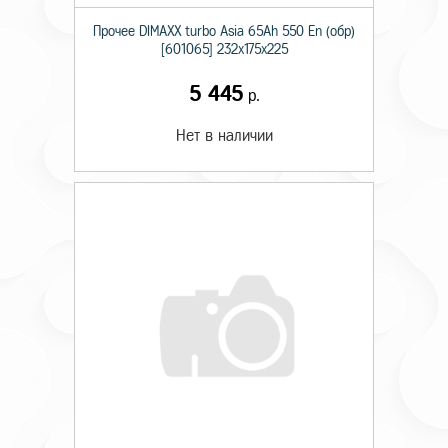
Прочее DIMAXX turbo Asia 65Ah 550 En (обр)
[601065] 232х175х225
5 445
р.
Нет в наличии