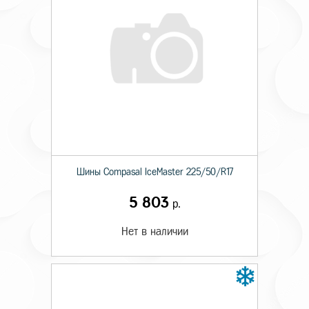
Шины Compasal IceMaster 225/50/R17
5 803
р.
Нет в наличии