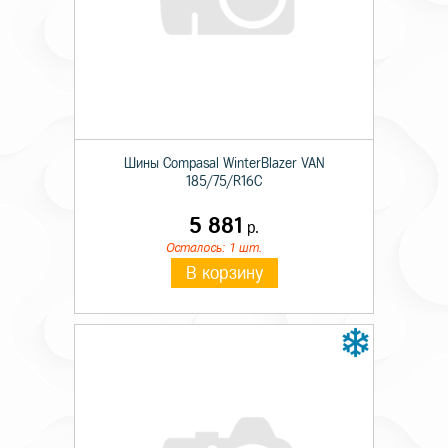
Шины Compasal WinterBlazer VAN
185/75/R16C
5 881
р.
Осталось: 1 шт.
В корзину