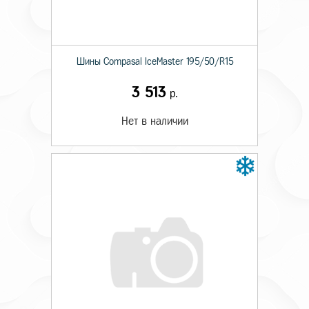
Шины Compasal IceMaster 195/50/R15
3 513
р.
Нет в наличии