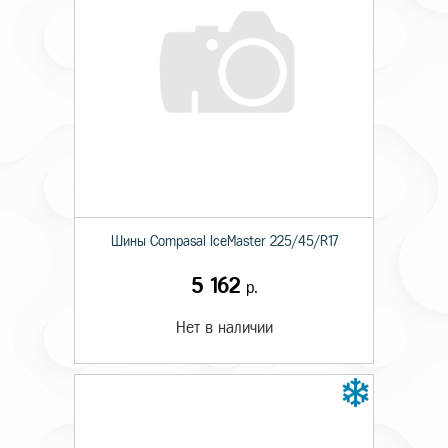
Шины Compasal IceMaster 225/45/R17
5 162
р.
Нет в наличии