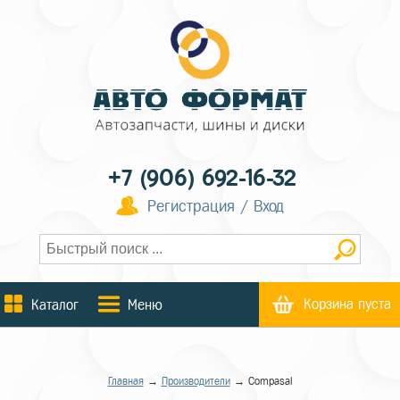
+7 (906) 692-16-32
Регистрация / Вход
Корзина пуста
Каталог
Меню
Главная
→
Производители
→ Compasal