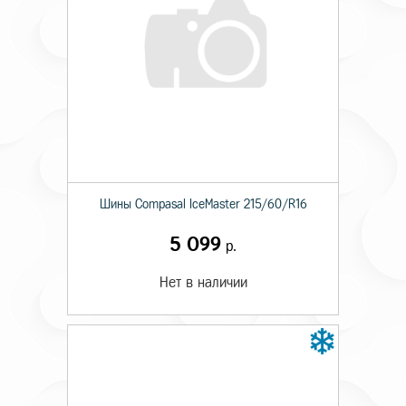
Шины Compasal IceMaster 215/60/R16
5 099
р.
Нет в наличии