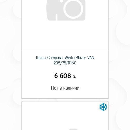
Шины Compasal WinterBlazer VAN
205/75/R16C
6 608
р.
Нет в наличии