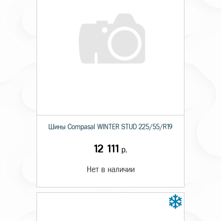
Шины Compasal WINTER STUD 225/55/R19
12 111
р.
Нет в наличии