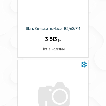
Шины Compasal IceMaster 185/60/R14
3 513
р.
Нет в наличии