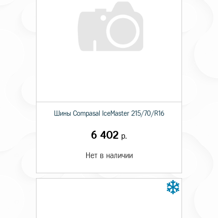
Шины Compasal IceMaster 215/70/R16
6 402
р.
Нет в наличии