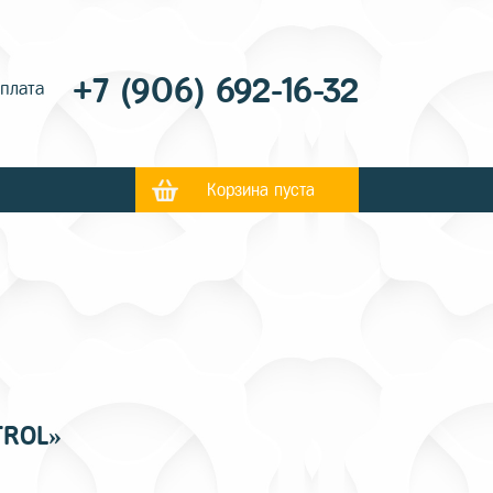
+7 (906) 692-16-32
оплата
Корзина пуста
TROL»