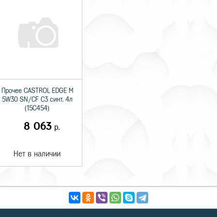
Прочее CASTROL EDGE M
5W30 SN/CF C3 синт. 4л
(15C454)
8 063
р.
Нет в наличии