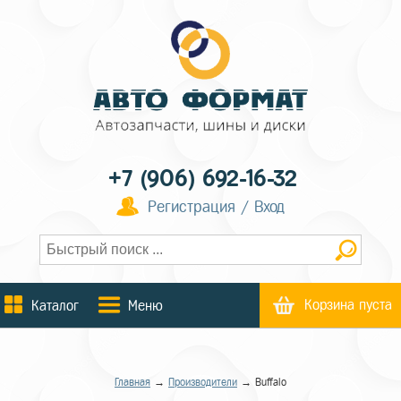
+7 (906) 692-16-32
Регистрация / Вход
Корзина пуста
Каталог
Меню
Главная
→
Производители
→ Buffalo