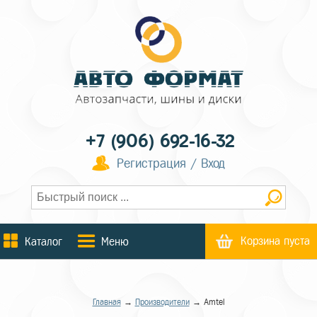
+7 (906) 692-16-32
Регистрация / Вход
Корзина пуста
Каталог
Меню
Главная
→
Производители
→ Amtel