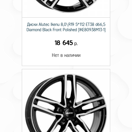
Диски Alutec Ikenu 8,0\R19 5*112 ET38 d66,5
Diamond Black Front Polished [IKE80938M13-1]
18 645
р.
Нет в наличии