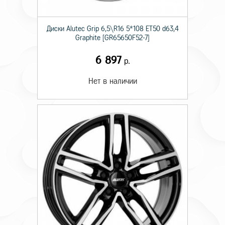
Диски Alutec Grip 6,5\R16 5*108 ET50 d63,4
Graphite [GR65650F52-7]
6 897
р.
Нет в наличии