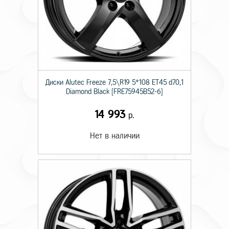
Диски Alutec Freeze 7,5\R19 5*108 ET45 d70,1
Diamond Black [FRE75945B52-6]
14 993
р.
Нет в наличии