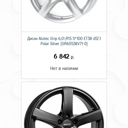
Диски Alutec Grip 6,0\R15 5*100 ET38 d57,1
Polar Silver [GR60538V71-0]
6 842
р.
Нет в наличии