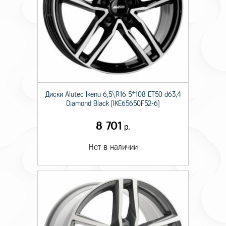
Диски Alutec Ikenu 6,5\R16 5*108 ET50 d63,4
Diamond Black [IKE65650F52-6]
8 701
р.
Нет в наличии