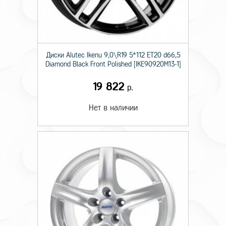
Диски Alutec Ikenu 9,0\R19 5*112 ET20 d66,5
Diamond Black Front Polished [IKE90920M13-1]
19 822
р.
Нет в наличии