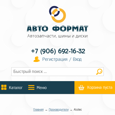
+7 (906) 692-16-32
Регистрация / Вход
Корзина пуста
Каталог
Меню
Главная
→
Производители
→ Alutec