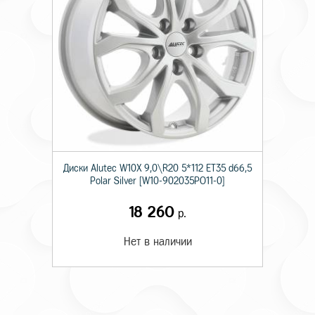
Диски Alutec W10X 9,0\R20 5*112 ET35 d66,5
Polar Silver [W10-902035PO11-0]
18 260
р.
Нет в наличии