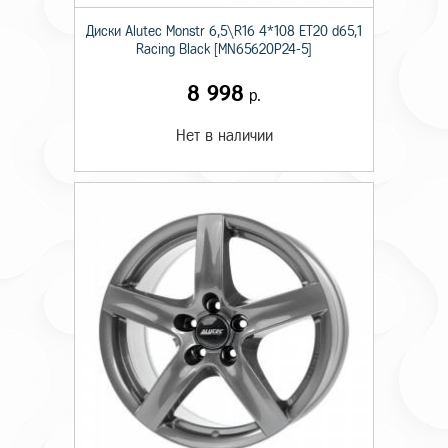
Диски Alutec Monstr 6,5\R16 4*108 ET20 d65,1
Racing Black [MN65620P24-5]
8 998
р.
Нет в наличии