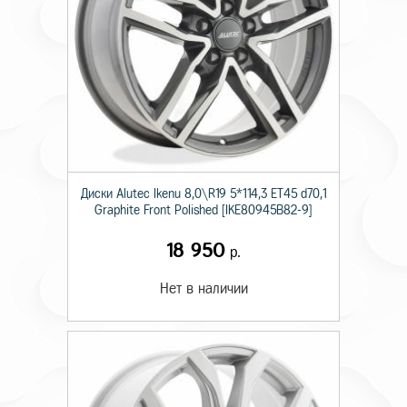
Диски Alutec Ikenu 8,0\R19 5*114,3 ET45 d70,1
Graphite Front Polished [IKE80945B82-9]
18 950
р.
Нет в наличии