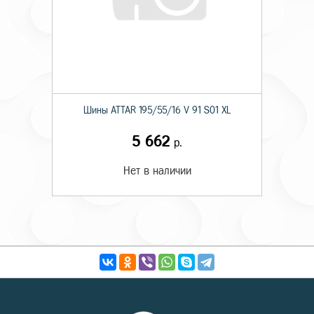
Шины ATTAR 195/55/16 V 91 S01 XL
5 662
р.
Нет в наличии