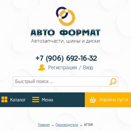
+7 (906) 692-16-32
Регистрация / Вход
Корзина пуста
Каталог
Меню
Главная
→
Производители
→ ATTAR