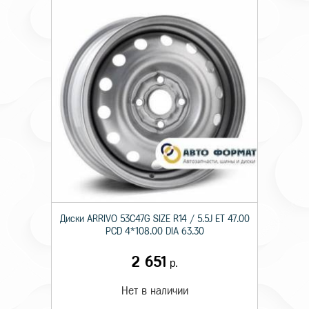
Диски ARRIVO 53C47G SIZE R14 / 5.5J ET 47.00
PCD 4*108.00 DIA 63.30
2 651
р.
Нет в наличии