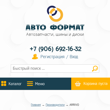
+7 (906) 692-16-32
Регистрация / Вход
Корзина пуста
Каталог
Меню
Главная
→
Производители
→ ARRIVO