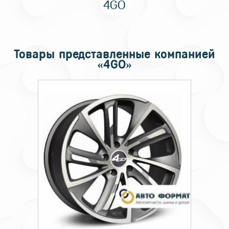
4GO
Товары представленные компанией
«4GO»