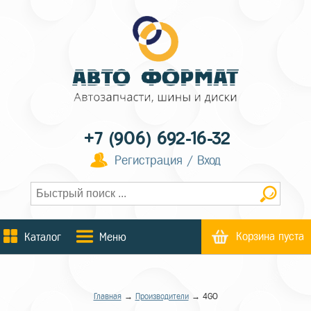
+7 (906) 692-16-32
Регистрация / Вход
Корзина пуста
Каталог
Меню
Главная
→
Производители
→ 4GO