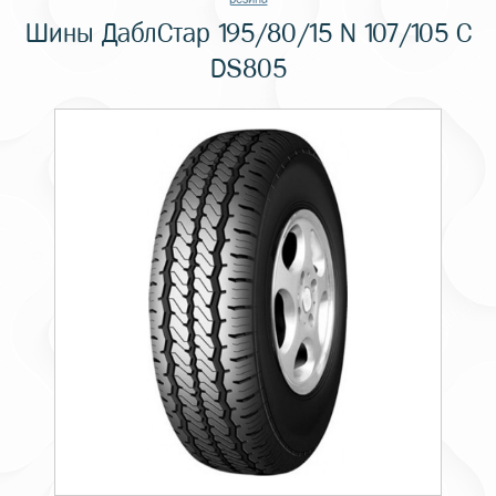
Шины ДаблСтар 195/80/15 N 107/105 C
DS805