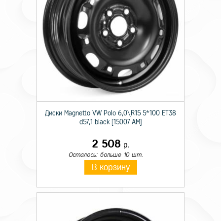
Диски Magnetto VW Polo 6,0\R15 5*100 ET38
d57,1 black [15007 AM]
2 508
р.
Осталось: больше 10 шт.
В корзину