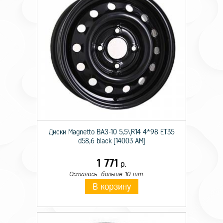
Диски Magnetto ВАЗ-10 5,5\R14 4*98 ET35
d58,6 black [14003 AM]
1 771
р.
Осталось: больше 10 шт.
В корзину