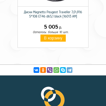
Диски Magnetto Peugeot Traveller 7,0\R16
5*108 ET46 d65,1 black [16013 AM]
5 005
р.
Осталось: больше 10 шт.
В корзину