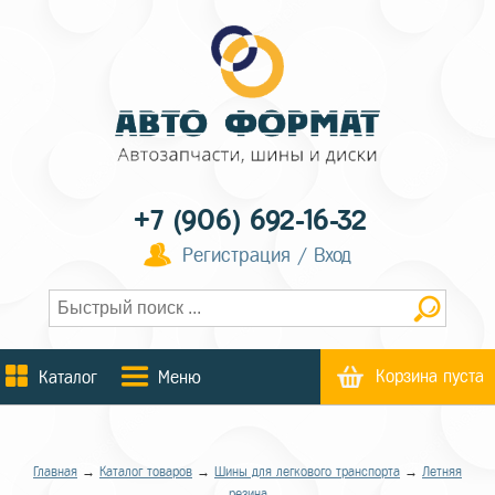
+7 (906) 692-16-32
Регистрация / Вход
Корзина пуста
Каталог
Меню
Главная
→
Каталог товаров
→
Шины для легкового транспорта
→
Летняя
резина