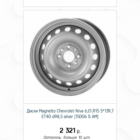
Диски Magnetto Chevrolet-Niva 6,0\R15 5*139,7
ET40 d98,5 silver [15006 S AM]
2 321
р.
Осталось: больше 10 шт.