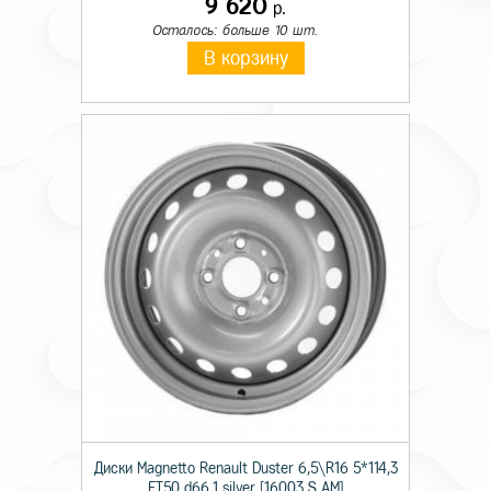
9 620
р.
Осталось: больше 10 шт.
В корзину
Диски Magnetto Renault Duster 6,5\R16 5*114,3
ET50 d66,1 silver [16003 S AM]