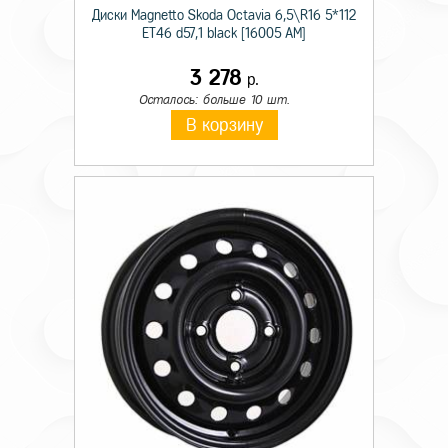
Диски Magnetto Skoda Octavia 6,5\R16 5*112
ET46 d57,1 black [16005 AM]
3 278
р.
Осталось: больше 10 шт.
В корзину